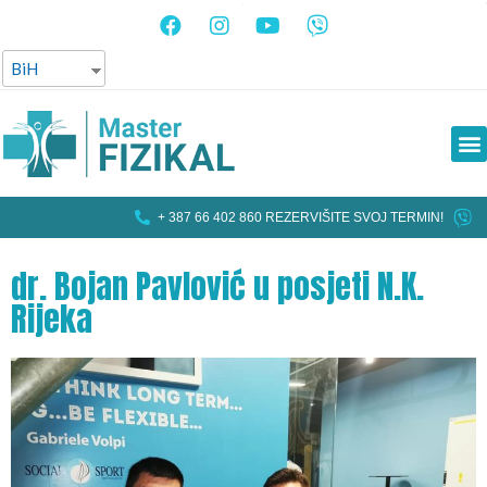
BiH
+ 387 66 402 860 REZERVIŠITE SVOJ TERMIN!
dr. Bojan Pavlović u posjeti N.K.
Rijeka