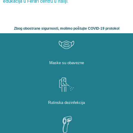
edukacija u Ferari centru u Italiji.
Zbog obostrane sigurnosti, molimo poštujte COVID-19 protokol
Maske su obavezne
Rutinska dezinfekcija